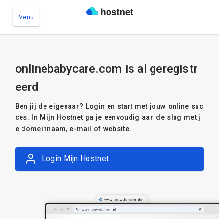
Menu
Ga naar de hoofdinhoud
onlinebabycare.com is al geregistr
eerd
Ben jij de eigenaar? Login en start met jouw online suc
ces. In Mijn Hostnet ga je eenvoudig aan de slag met j
e domeinnaam, e-mail of website.
Login Mijn Hostnet